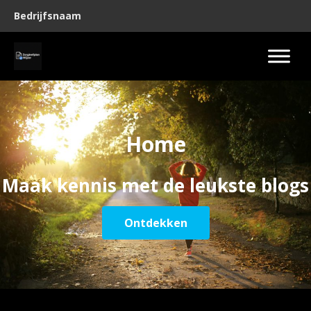
Bedrijfsnaam
Home
Maak kennis met de leukste blogs
Ontdekken