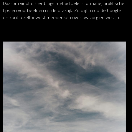
Daarom vindt u hier blogs met actuele informatie, praktische
tips en voorbeelden uit de praktijk. Zo blijft u op de hoogte
en kunt u zelfbewust meedenken over uw zorg en welzijn.