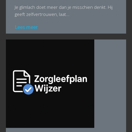
Je glimlach doet meer dan je misschien denkt. Hij
geeft zelfvertrouwen, laat...
Lees meer